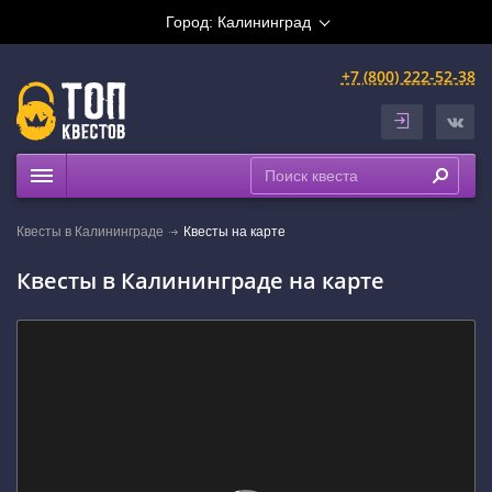
Город:
Калининград
+7 (800) 222-52-38
Квесты
Квесты в Калининграде
Квесты на карте
Расписание
Квесты в Калининграде на карте
Рейтинги
На карте