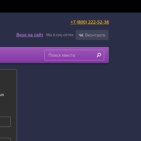
+7 (800) 222-52-38
Вход на сайт
Вконтакте
Мы в соц сетях:
ых