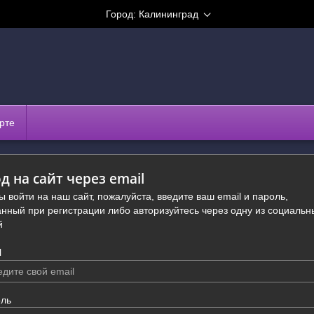
Город:
Калининград
рте
д на сайт через email
ы войти на наш сайт, пожалуйста, введите ваш email и пароль,
анный при регистрации либо авторизуйтесь через одну из социальн
й
l
ль