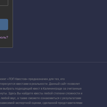
роль?
оект «ТОП Квестов» предназначен для тех, кто
тересуется квестами в реальности. Данный сайт позволит
м выбрать подходящий квест в Калининграде за считанные
нуты. Здесь Вы найдете квесты любой степени сложности и
 любой вкус, а также сможете ознакомиться с результатами
зависимой экспертной оценки, сделанной представителями