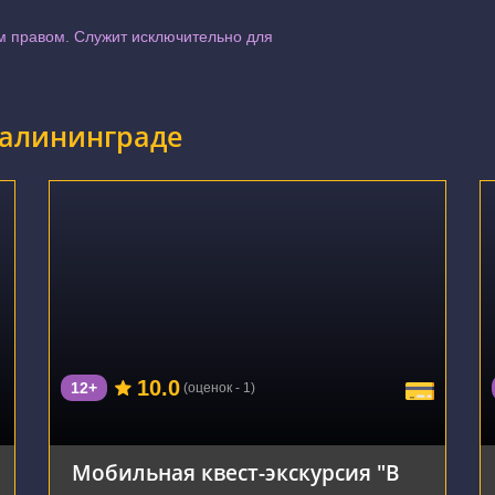
 правом. Служит исключительно для
Калининграде
г. Калининград, Портовая улица, 39
10.0
12+
(оценок - 1)
Мобильная квест-экскурсия "В