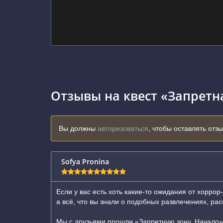
Отзывы на квест «Запретн
Вы должны
авторизоваться
, чтобы оставлять отз
Sofya Pronina
Если у вас есть хоть какие-то ожидания от хоррор
а всё, что вы знали о подобных развлечениях, ра
Мы с друзьями прошли «Запретную зону. Начало»,