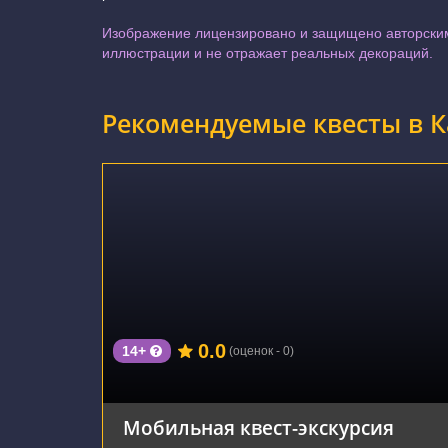
Изображение лицензировано и защищено авторским
иллюстрации и не отражает реальных декораций.
Рекомендуемые квесты в 
г. Калининград, улица Фрунзе, 112
0.0
14+
(оценок - 0)
Мобильная квест-экскурсия