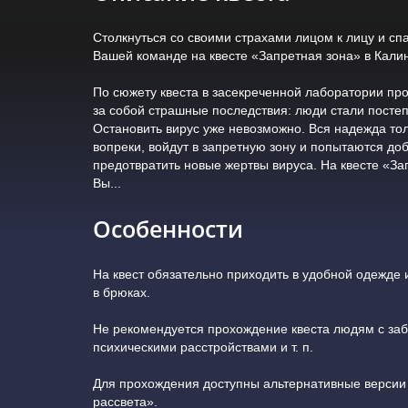
Столкнуться со своими страхами лицом к лицу и спа
Вашей команде на квесте «Запретная зона» в Кали
По сюжету квеста в засекреченной лаборатории пр
за собой страшные последствия: люди стали посте
Остановить вирус уже невозможно. Вся надежда тол
вопреки, войдут в запретную зону и попытаются до
предотвратить новые жертвы вируса. На квесте «З
Вы...
Особенности
На квест обязательно приходить в удобной одежде 
в брюках.
Не рекомендуется прохождение квеста людям с заб
психическими расстройствами и т. п.
Для прохождения доступны альтернативные версии 
рассвета».