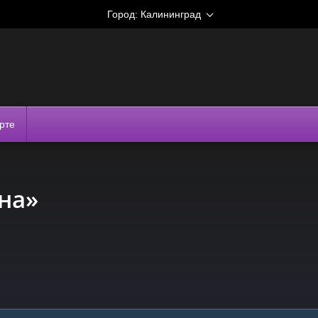
Город:
Калининград
рте
на»