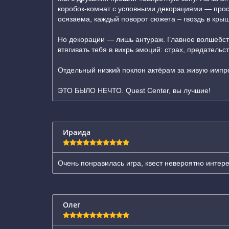
коробок-комнат с условными декорациями — прос
осязаема, каждый поворот сюжета – гвоздь в крыш
Но декорации — лишь антураж. Главное волшебство
втягивать тебя в вихрь эмоций: страх, предательс
Отдельный низкий поклон актёрам за живую импр
ЭТО БЫЛО НЕЧТО. Quest Center, вы лучшие!
Ираида
Очень понравилась игра, квест невероятно интер
Олег