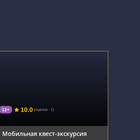
г. Калининград, улица Багратиона, 4
10.0
12+
(оценок - 1)
Мобильная квест-экскурсия