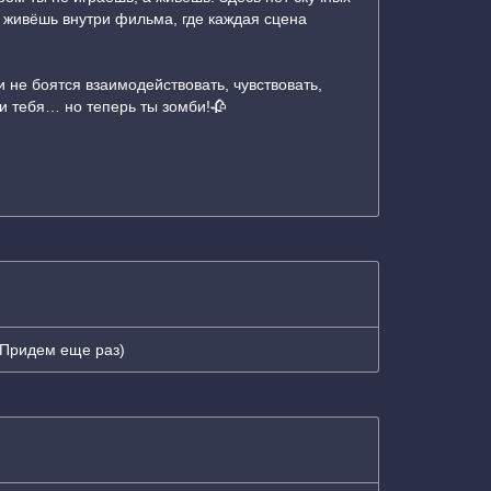
 живёшь внутри фильма, где каждая сцена
 не боятся взаимодействовать, чувствовать,
ти тебя… но теперь ты зомби!🥀
 Придем еще раз)